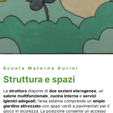
Scuola Materna Durini
Struttura e spazi
La
struttura
dispone di
due sezioni eterogenee
, un
salone multifunzionale
,
cucina interna
e
servizi
igienici adeguati
; l’area esterna comprende un
ampio
giardino attrezzato
con spazi verdi e pavimentati per il
gioco in sicurezza. La posizione consente un accesso