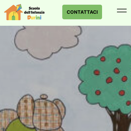
contenuto
CONTATTACI