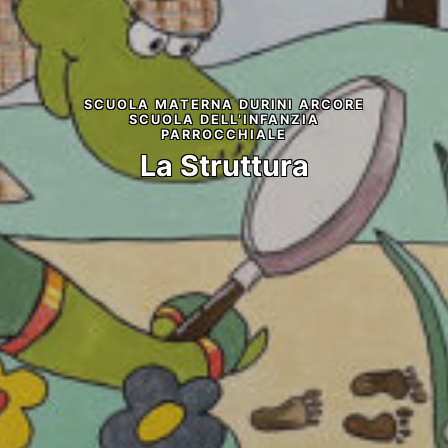
SCUOLA MATERNA DURINI ARCORE
SCUOLA DELL’INFANZIA
PARROCCHIALE
La Struttura