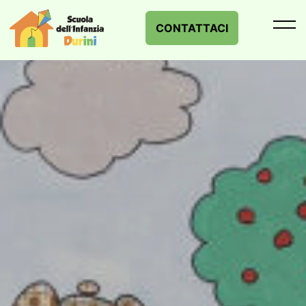
contenuto
CONTATTACI