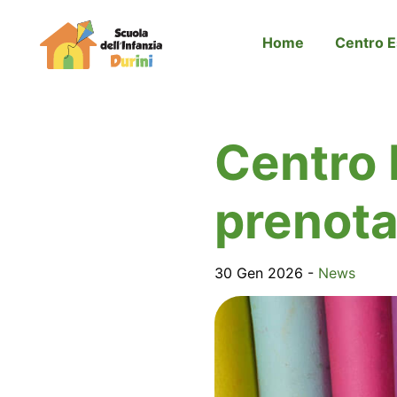
contenuto
Home
Centro E
Centro 
prenota
30 Gen 2026 -
News