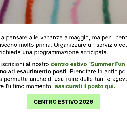
o a pensare alle vacanze a maggio, ma per i centri
uriscono molto prima. Organizzare un servizio ec
 richiede una programmazione anticipata.
iscrizioni al nostro
centro estivo “Summer Fun 
fino ad esaurimento posti.
Prenotare in anticipo 
 ma permette anche di usufruire delle tariffe agev
are l’ultimo momento:
assicurati il posto qui.
CENTRO ESTIVO 2026