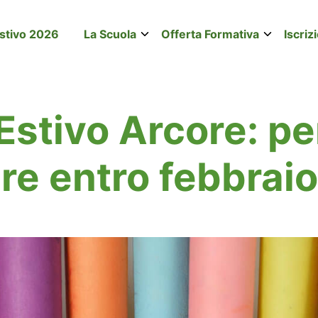
stivo 2026
La Scuola
Offerta Formativa
Iscriz
Estivo Arcore: p
re entro febbrai