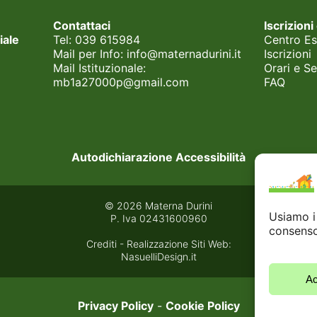
Contattaci
Iscrizioni
iale
Tel:
039 615984
Centro Es
Mail per Info:
info@maternadurini.it
Iscrizioni
Mail Istituzionale:
Orari e Se
mb1a27000p@gmail.com
FAQ
Autodichiarazione Accessibilità
© 2026 Materna Durini
Usiamo i 
P. Iva 02431600960
consenso
Crediti - Realizzazione Siti Web:
NasuelliDesign.it
Ac
Privacy Policy
-
Cookie Policy