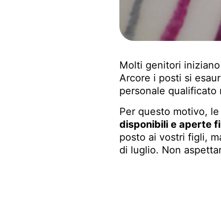
Molti genitori inizian
Arcore i posti si esa
personale qualificato
Per questo motivo, le 
disponibili e aperte 
posto ai vostri figli,
di luglio. Non aspett