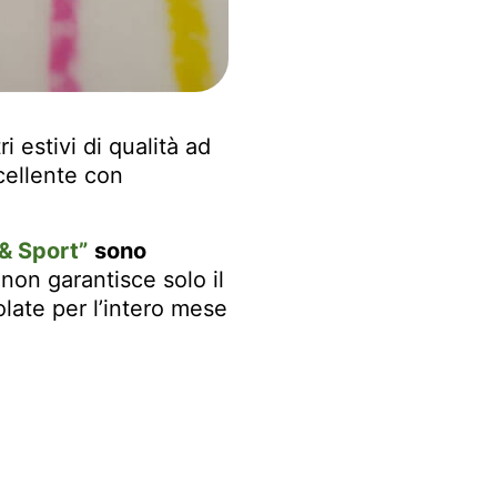
 estivi di qualità ad
cellente con
& Sport”
sono
non garantisce solo il
olate per l’intero mese